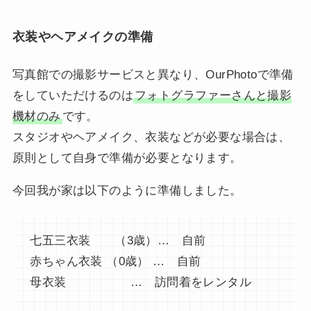
衣装やヘアメイクの準備
写真館での撮影サービスと異なり、OurPhotoで準備
をしていただけるのは
フォトグラファーさんと撮影
機材のみ
です。
スタジオやヘアメイク、衣装などが必要な場合は、
原則として自身で準備が必要となります。
今回我が家は以下のように準備しました。
七五三衣装 （3歳）… 自前
赤ちゃん衣装 （0歳） … 自前
母衣装 … 訪問着をレンタル