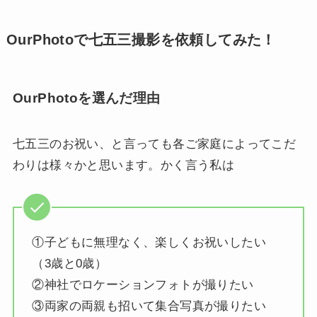
OurPhotoで七五三撮影を依頼してみた！
OurPhotoを選んだ理由
七五三のお祝い、と言っても各ご家庭によってこだ
わりは様々かと思います。かく言う私は
①子どもに無理なく、楽しくお祝いしたい
（3歳と0歳）
②神社でロケーションフォトが撮りたい
③両家の両親も招いて集合写真が撮りたい