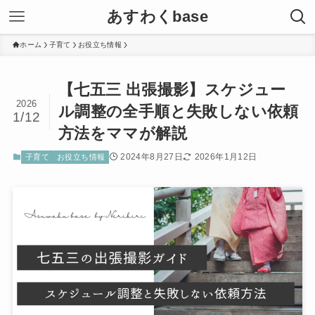
あすわくbase
ホーム
子育て
お役立ち情報
【七五三 出張撮影】スケジュー
2026
ル調整の全手順と失敗しない依頼
1/12
方法をママが解説
2024年8月27日
2026年1月12日
子育て
お役立ち情報