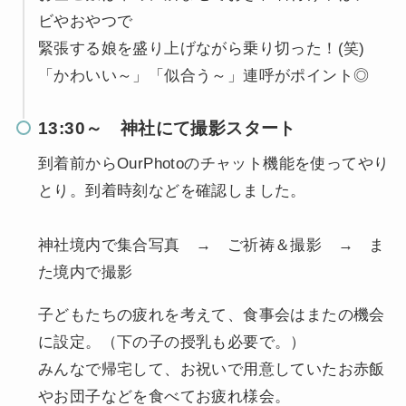
ビやおやつで
緊張する娘を盛り上げながら乗り切った！(笑)
「かわいい～」「似合う～」連呼がポイント◎
13:30～ 神社にて撮影スタート
到着前からOurPhotoのチャット機能を使ってやり
とり。到着時刻などを確認しました。
神社境内で集合写真 → ご祈祷＆撮影 → ま
た境内で撮影
子どもたちの疲れを考えて、食事会はまたの機会
に設定。（下の子の授乳も必要で。）
みんなで帰宅して、お祝いで用意していたお赤飯
やお団子などを食べてお疲れ様会。